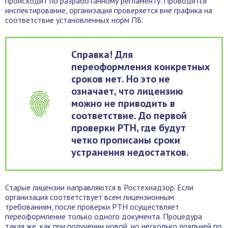
происходит по разработанному регламенту. Проводится
инспектирование, организация проверяется вне графика на
соответствие установленных норм ПБ.
Справка! Для
переоформления конкретных
сроков нет. Но это не
означает, что лицензию
можно не приводить в
соответствие. До первой
проверки РТН, где будут
четко прописаны сроки
устранения недостатков.
Старые лицензии направляются в Ростехнадзор. Если
организация соответствует всем лицензионным
требованиям, после проверки РТН осуществляет
переоформление только одного документа. Процедура
такая же, как при получении новой, но несколько лояльней по