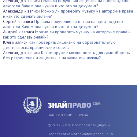
Александр
к записи
Правила получения лицензии на производство
алкоголя. Зачем она нужна и что это за документ?
Александр
к записи
Можно ли проверить музыку на авторские права
и как это сделать онлайн?
Сергей
к записи
Правила получения лицензии на производство
алкоголя. Зачем она нужна и что это за документ?
Андрей
к записи
Можно ли проверить музыку на авторские права и
как это сделать онлайн?
Юля
к записи
Как проверить лицензию на образовательную
деятельность: практические советы
Александр
к записи
Какое оружие можно носить для самообороны
без разрешения и лицензии, а на какие они нужны?
ВАШ ГИД В МИРЕ ПРАВА
© 2017–2026 Все права защищены
Перепечатка материалов разрешена