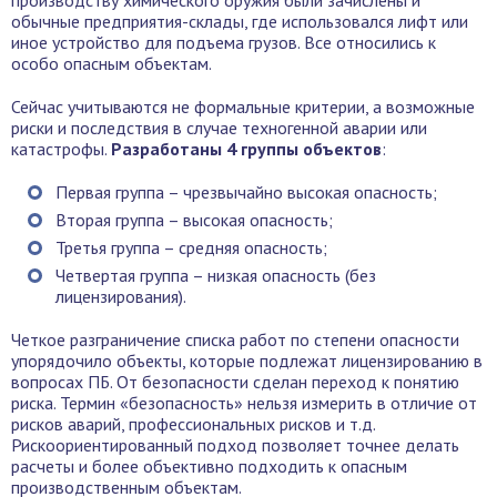
производству химического оружия были зачислены и
обычные предприятия-склады, где использовался лифт или
иное устройство для подъема грузов. Все относились к
особо опасным объектам.
Сейчас учитываются не формальные критерии, а возможные
риски и последствия в случае техногенной аварии или
катастрофы.
Разработаны 4 группы объектов
:
Первая группа – чрезвычайно высокая опасность;
Вторая группа – высокая опасность;
Третья группа – средняя опасность;
Четвертая группа – низкая опасность (без
лицензирования).
Четкое разграничение списка работ по степени опасности
упорядочило объекты, которые подлежат лицензированию в
вопросах ПБ. От безопасности сделан переход к понятию
риска. Термин «безопасность» нельзя измерить в отличие от
рисков аварий, профессиональных рисков и т.д.
Рискоориентированный подход позволяет точнее делать
расчеты и более объективно подходить к опасным
производственным объектам.