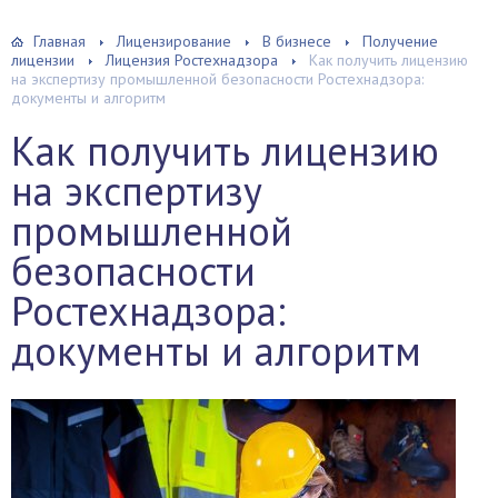
Главная
Лицензирование
В бизнесе
Получение
лицензии
Лицензия Ростехнадзора
Как получить лицензию
на экспертизу промышленной безопасности Ростехнадзора:
документы и алгоритм
Как получить лицензию
на экспертизу
промышленной
безопасности
Ростехнадзора:
документы и алгоритм