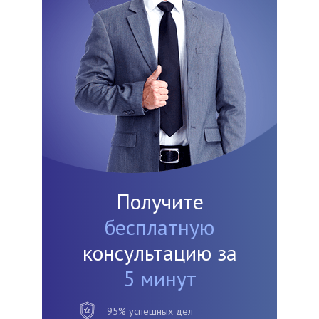
Получите
бесплатную
консультацию за
5 минут
95% успешных дел