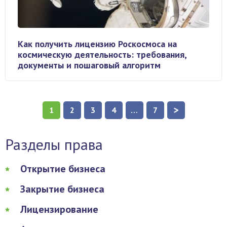
Как получить лицензию Роскосмоса на
космическую деятельность: требования,
документы и пошаговый алгоритм
>
1
2
3
4
…
7
Разделы права
Открытие бизнеса
Закрытие бизнеса
Лицензирование