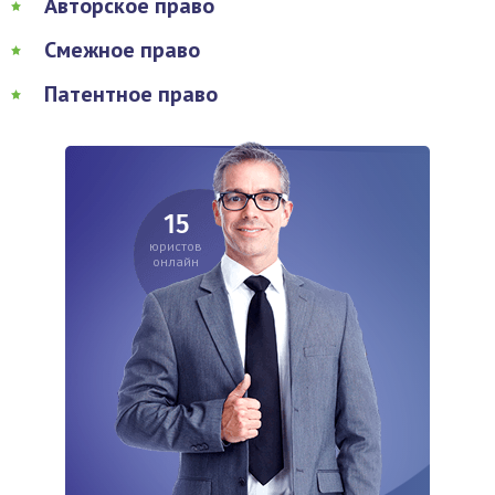
Авторское право
Смежное право
Патентное право
15
юристов
онлайн