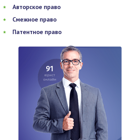
Авторское право
Смежное право
Патентное право
91
юрист
онлайн