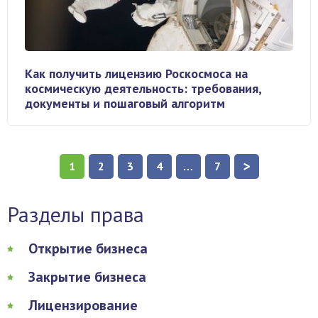
Как получить лицензию Роскосмоса на
космическую деятельность: требования,
документы и пошаговый алгоритм
>
1
2
3
4
…
7
Разделы права
Открытие бизнеса
Закрытие бизнеса
Лицензирование