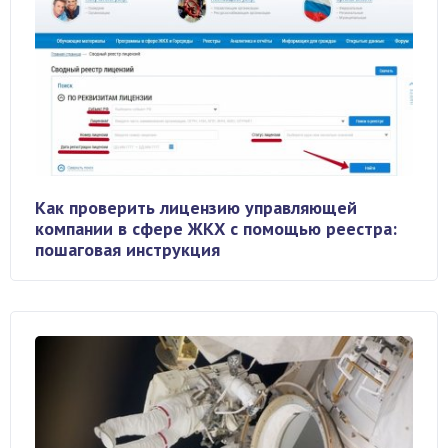
Как проверить лицензию управляющей
компании в сфере ЖКХ с помощью реестра:
пошаговая инструкция