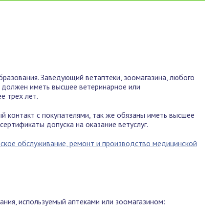
бразования. Заведующий ветаптеки, зоомагазина, любого
ы, должен иметь высшее ветеринарное или
е трех лет.
 контакт с покупателями, так же обязаны иметь высшее
сертификаты допуска на оказание ветуслуг.
еское обслуживание, ремонт и производство медицинской
ния, используемый аптеками или зоомагазином: