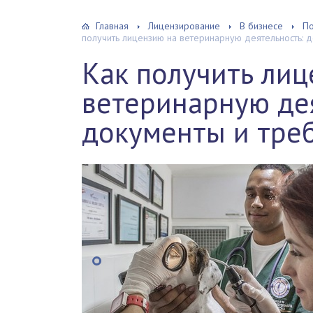
Главная
Лицензирование
В бизнесе
По
получить лицензию на ветеринарную деятельность: 
Как получить лиц
ветеринарную дея
документы и тре