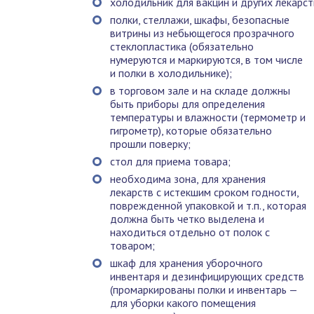
холодильник для вакцин и других лекарс
полки, стеллажи, шкафы, безопасные
витрины из небьющегося прозрачного
стеклопластика (обязательно
нумеруются и маркируются, в том числе
и полки в холодильнике);
в торговом зале и на складе должны
быть приборы для определения
температуры и влажности (термометр и
гигрометр), которые обязательно
прошли поверку;
стол для приема товара;
необходима зона, для хранения
лекарств с истекшим сроком годности,
поврежденной упаковкой и т.п., которая
должна быть четко выделена и
находиться отдельно от полок с
товаром;
шкаф для хранения уборочного
инвентаря и дезинфицирующих средств
(промаркированы полки и инвентарь —
для уборки какого помещения