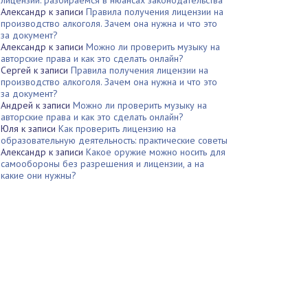
лицензии: разбираемся в нюансах законодательства
Александр
к записи
Правила получения лицензии на
производство алкоголя. Зачем она нужна и что это
за документ?
Александр
к записи
Можно ли проверить музыку на
авторские права и как это сделать онлайн?
Сергей
к записи
Правила получения лицензии на
производство алкоголя. Зачем она нужна и что это
за документ?
Андрей
к записи
Можно ли проверить музыку на
авторские права и как это сделать онлайн?
Юля
к записи
Как проверить лицензию на
образовательную деятельность: практические советы
Александр
к записи
Какое оружие можно носить для
самообороны без разрешения и лицензии, а на
какие они нужны?