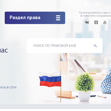
Присоединяйтесь к нам и
за новостями в социальны
Раздел права
час
НТЫ В СЕТИ