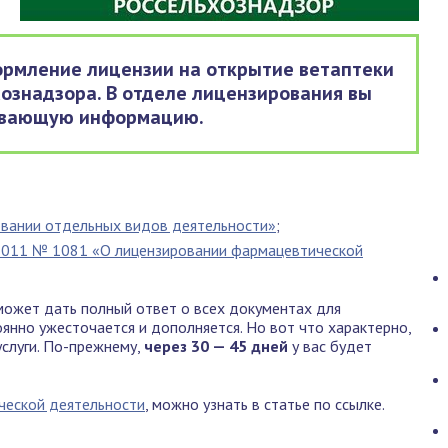
ормление лицензии на открытие ветаптеки
хознадзора. В отделе лицензирования вы
ывающую информацию.
овании отдельных видов деятельности»
;
.2011 № 1081 «О лицензировании фармацевтической
может дать полный ответ о всех документах для
янно ужесточается и дополняется. Но вот что характерно,
слуги. По-прежнему,
через 30 — 45 дней
у вас будет
ческой деятельности
, можно узнать в статье по ссылке.