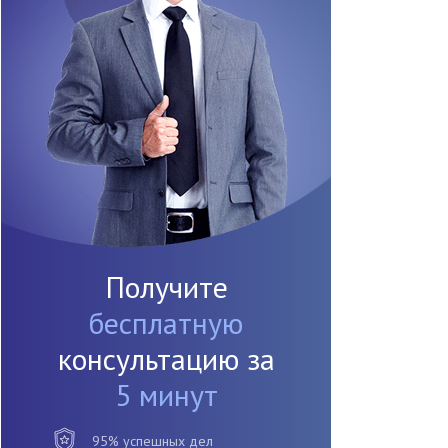
Получите
бесплатную
консультацию за
5 минут
95% успешных дел