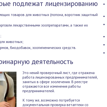
орые подлежат лицензированию
ующих товаров для животных (попона, воротник защитный
орговли лекарственными зоопрепаратами, а также их
;
для животных;
рмов, биодобавок, зоогигиенических средств.
еринарную деятельность
Это некий проверочный лист, где отражена
работа лицензированных предпринимателей,
занятых в сфере зоолечения. В реестре
отражаются все изменения работы
предпринимателей.
К тому же, возможно потребуется
документальная проверка ветаптеки со