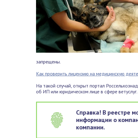
запрещены.
Как проверить лицензию на медицинскую деят
На такой случай, открыт портал Россельхозна
об ИП или юридическом лице в сфере ветуслуг.
Справка! В реестре 
информации о компан
компании.