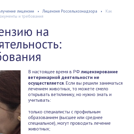
лучение лицензии
Лицензия Россельхознадзора
Как
документы и требования
ензию на
тельность:
бования
В настоящее время в РФ
лицензирование
ветеринарной деятельности не
осуществляется
. Если вы решили заниматься
лечением животных, то можете смело
открывать ветклинику, но нужно знать и
учитывать:
только специалисты с профильным
образованием (высшее или среднее
специальное), могут проводить лечение
животных;