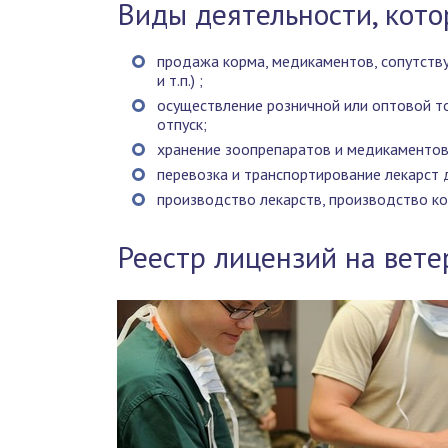
Виды деятельности, кот
продажа корма, медикаментов, сопутств
и т.п.) ;
осуществление розничной или оптовой т
отпуск;
хранение зоопрепаратов и медикаментов
перевозка и транспортирование лекарст 
производство лекарств, производство ко
Реестр лицензий на вет