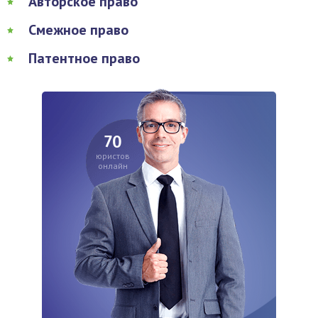
Авторское право
Смежное право
Патентное право
70
юристов
онлайн