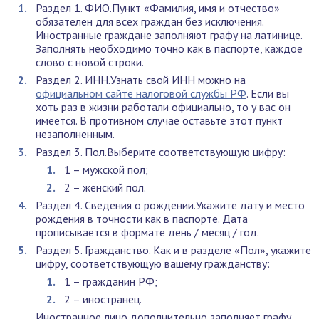
Раздел 1. ФИО.Пункт «Фамилия, имя и отчество»
обязателен для всех граждан без исключения.
Иностранные граждане заполняют графу на латинице.
Заполнять необходимо точно как в паспорте, каждое
слово с новой строки.
Раздел 2. ИНН.Узнать свой ИНН можно на
официальном сайте налоговой службы РФ
. Если вы
хоть раз в жизни работали официально, то у вас он
имеется. В противном случае оставьте этот пункт
незаполненным.
Раздел 3. Пол.Выберите соответствующую цифру:
1 – мужской пол;
2 – женский пол.
Раздел 4. Сведения о рождении.Укажите дату и место
рождения в точности как в паспорте. Дата
прописывается в формате день / месяц / год.
Раздел 5. Гражданство. Как и в разделе «Пол», укажите
цифру, соответствующую вашему гражданству:
1 – гражданин РФ;
2 – иностранец.
Иностранное лицо дополнительно заполняет графу