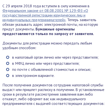
С 29 апреля 2018 года вступили в силу изменения в
Федеральном законе от 08.08.2001 № 129-ФЗ «О
государственной регистрации юридических лиц и
индивидуальных предпринимателей»
. Теперь заявитель
обязан указывать адрес электронной почты, на которую
придут документы.
Бумажные оригиналы
предоставляются только по запросу от заявителя.
Документы для регистрации можно передать любым
удобным способом:
в налоговый орган лично или через представителя;
в МФЦ лично или через представителя;
по почте с объявленной стоимостью и описью;
в электронном варианте.
После получения документов сотрудник налоговой службы
выдаст или пришлет расписку в получении. В установленные
сроки в результате рассмотрения заявления вам либо
откажут, либо оформят вас как индивидуального
предпринимателя с выдачей соответствующих документов: