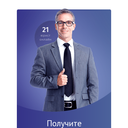
21
юрист
онлайн
Получите