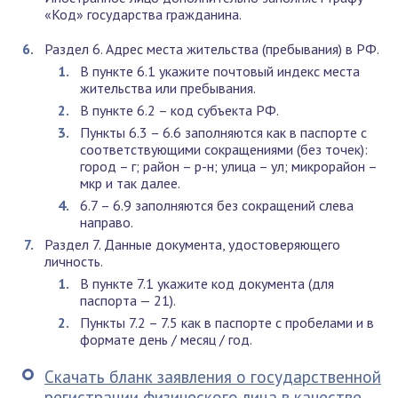
«Код» государства гражданина.
Раздел 6. Адрес места жительства (пребывания) в РФ.
В пункте 6.1 укажите почтовый индекс места
жительства или пребывания.
В пункте 6.2 – код субъекта РФ.
Пункты 6.3 – 6.6 заполняются как в паспорте с
соответствующими сокращениями (без точек):
город – г; район – р-н; улица – ул; микрорайон –
мкр и так далее.
6.7 – 6.9 заполняются без сокращений слева
направо.
Раздел 7. Данные документа, удостоверяющего
личность.
В пункте 7.1 укажите код документа (для
паспорта — 21).
Пункты 7.2 – 7.5 как в паспорте с пробелами и в
формате день / месяц / год.
Скачать бланк заявления о государственной
регистрации физического лица в качестве