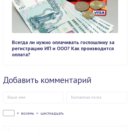
Всегда ли нужно оплачивать госпошлину за
регистрацию ИП и ООО? Как производится
оплата?
Добавить комментарий
+
восемь
=
шестнадцать