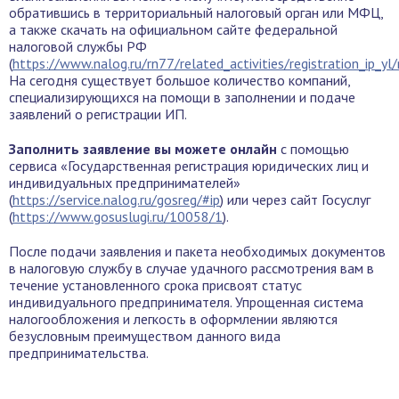
обратившись в территориальный налоговый орган или МФЦ,
а также скачать на официальном сайте федеральной
налоговой службы РФ
(
https://www.nalog.ru/rn77/related_activities/registration_ip_yl
На сегодня существует большое количество компаний,
специализирующихся на помощи в заполнении и подаче
заявлений о регистрации ИП.
Заполнить заявление вы можете онлайн
с помощью
сервиса «Государственная регистрация юридических лиц и
индивидуальных предпринимателей»
(
https://service.nalog.ru/gosreg/#ip
) или через сайт Госуслуг
(
https://www.gosuslugi.ru/10058/1
).
После подачи заявления и пакета необходимых документов
в налоговую службу в случае удачного рассмотрения вам в
течение установленного срока присвоят статус
индивидуального предпринимателя. Упрощенная система
налогообложения и легкость в оформлении являются
безусловным преимуществом данного вида
предпринимательства.