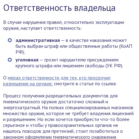
Ответственность владельца
В случае нарушения правил, относительно эксплуатации
оружия, наступает ответственность:
административная
— в качестве наказания может
быть выбран штраф или общественные работы (КоАП
РФ);
уголовная
— грозит нарушителю присуждением
крупного штрафа или лишением свободы (УК РФ).
О
мерах ответственности для тех, кто просрочил
разрешение на оружие
, смотрите в статье по ссылке.
Процесс получения разрешительных документов для
пневматического оружия достаточно сложный и
энергозатратный. На полках специализированных магазинов
множество оружия, которое не требует владения лицензией
и разрешением. Но если хочется приобрести что-то более
серьезное и чтобы у правоохранительных органов не
нашлось поводов для претензий, стоит позаботиться о
законном оформлении пневматического снаряжения.