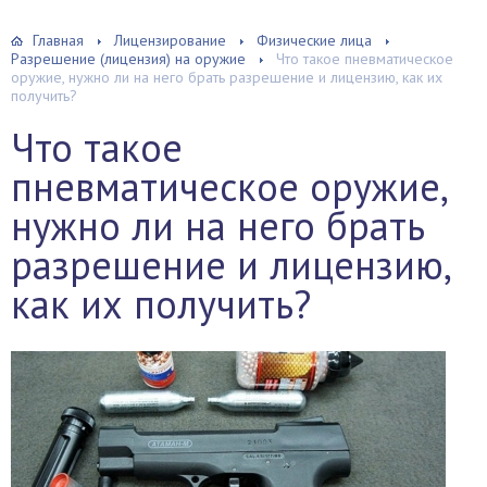
Главная
Лицензирование
Физические лица
Разрешение (лицензия) на оружие
Что такое пневматическое
оружие, нужно ли на него брать разрешение и лицензию, как их
получить?
Что такое
пневматическое оружие,
нужно ли на него брать
разрешение и лицензию,
как их получить?