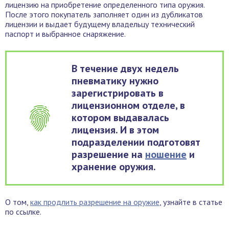
лицензию на приобретение определенного типа оружия.
После этого покупатель заполняет один из дубликатов
лицензии и выдает будущему владельцу технический
паспорт и выбранное снаряжение.
В течение двух недель
пневматику нужно
зарегистрировать в
лицензионном отделе, в
котором выдавалась
лицензия. И в этом
подразделении подготовят
разрешение на
ношение
и
хранение оружия.
О том,
как продлить разрешение на оружие
, узнайте в статье
по ссылке.